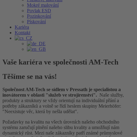
Mokré malování
Povlak ESD
Pozinkování
Pískování
Kariéra
Kontakt
Vaše kariéra ve společnosti AM-Tech
Těšíme se na vás!
Společnost AM-Tech se sídlem v Pressath je specialistou a
inovátorem v oblasti "služeb ve strojírenství".
Naše služby,
produkty a struktury se vždy orientují na individuální přání a
potřeby zákazníků a volně se řídí heslem skupiny Meierhöfer:
"Neexistuje věc, která by nešla udělat".
Požadavky na kvalitu na všech úrovních našeho obchodního
systému zaručují plnění našeho slibu kvality a umožňují nám
dynamický růst. Mezi naše zákazníky patří známé průmyslové